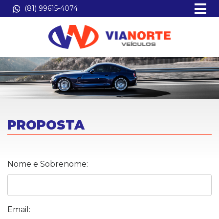
(81) 99615-4074
PROPOSTA
Nome e Sobrenome:
Email: