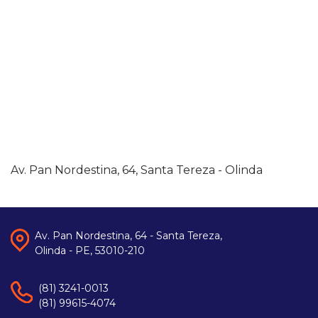
Av. Pan Nordestina, 64, Santa Tereza - Olinda
Av. Pan Nordestina, 64 - Santa Tereza,
Olinda - PE, 53010-210
(81) 3241-0013
(81) 99615-4074