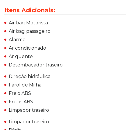
Itens Adicionais:
Air bag Motorista
Air bag passageiro
Alarme
Ar condicionado
Ar quente
Desembaçador traseiro
Direção hidráulica
Farol de Milha
Freio ABS
Freios ABS
Limpador traseiro
Limpador traseiro