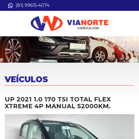
(81) 99615-4074
VEÍCULOS
UP 2021 1.0 170 TSI TOTAL FLEX
XTREME 4P MANUAL 52000KM.