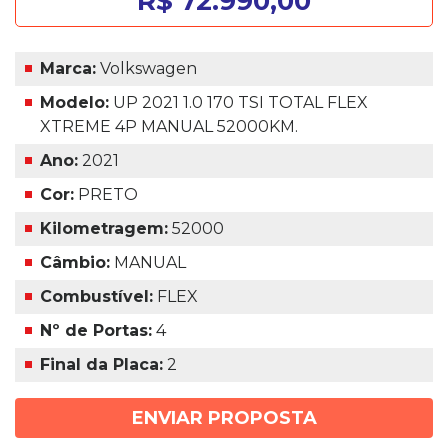
R$ 72.990,00
Marca:
Volkswagen
Modelo:
UP 2021 1.0 170 TSI TOTAL FLEX
XTREME 4P MANUAL 52000KM.
Ano:
2021
Cor:
PRETO
Kilometragem:
52000
Câmbio:
MANUAL
Combustível:
FLEX
Nº de Portas:
4
Final da Placa:
2
ENVIAR PROPOSTA