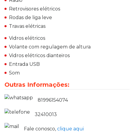
Rádio
Retrovisores elétricos
Rodas de liga leve
Travas elétricas
Vidros elétricos
Volante com regulagem de altura
Vidros elétricos dianteiros
Entrada USB
Som
Outras Informações:
81996154074
32410013
Fale conosco,
clique aqui