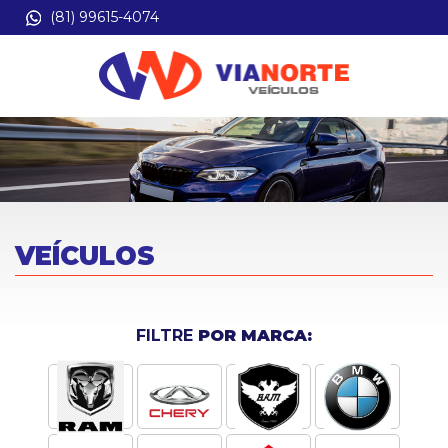
(81) 99615-4074
VEÍCULOS
FILTRE
POR MARCA: