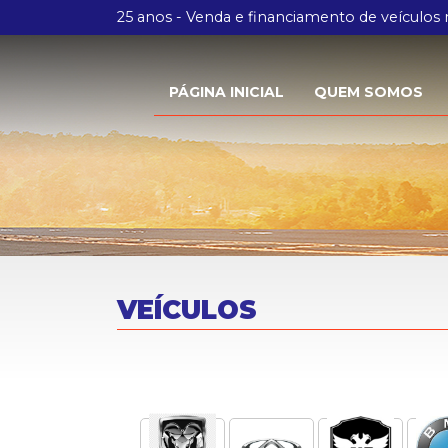
25 anos - Venda e financiamento de veículos
PÁGINA INICIAL
QUEM SOMOS
VEÍCULOS