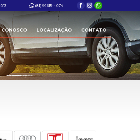
0013
(81) 99615-4074
E CONOSCO
LOCALIZAÇÃO
CONTATO