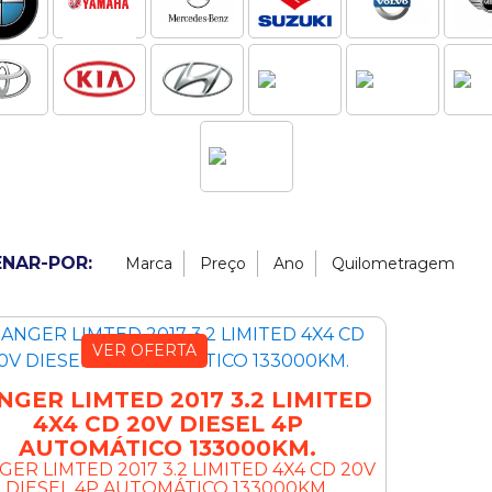
NAR-POR:
Marca
Preço
Ano
Quilometragem
VER OFERTA
NGER LIMTED 2017 3.2 LIMITED
4X4 CD 20V DIESEL 4P
AUTOMÁTICO 133000KM.
GER LIMTED 2017 3.2 LIMITED 4X4 CD 20V
DIESEL 4P AUTOMÁTICO 133000KM.