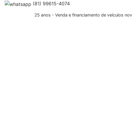
(81) 99615-4074
25 anos - Venda e financiamento de veículos no
Trab
Veículos