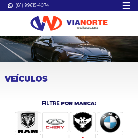
(81) 99615-4074
VEÍCULOS
FILTRE
POR MARCA: