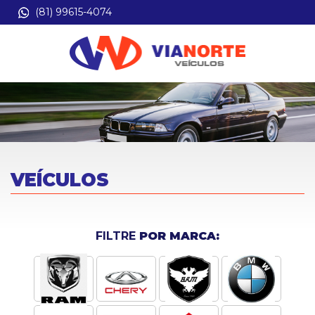
(81) 99615-4074
VEÍCULOS
FILTRE
POR MARCA: