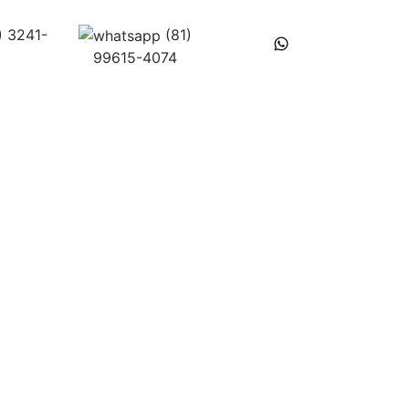
he Conosco
) 3241-
(81)
zação
99615-4074
o