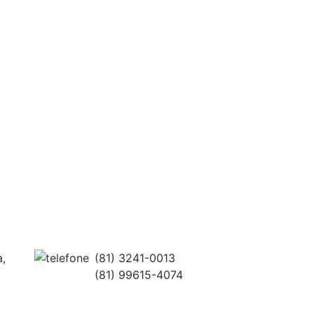
a,
(81) 3241-0013
(81) 99615-4074