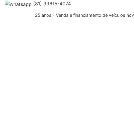
(81) 99615-4074
25 anos - Venda e financiamento de veículos no
Trab
Veículos
ENCONTRE AQUI
Orden
Marca